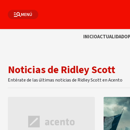
MENÚ
INICIO
ACTUALIDAD
OP
Noticias de Ridley Scott
Entérate de las últimas noticias de Ridley Scott en Acento