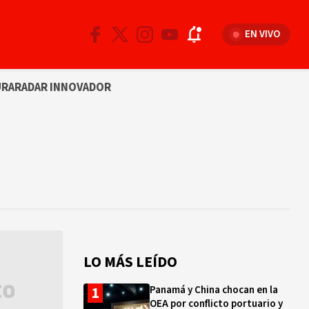
EN VIVO
URA
RADAR INNOVADOR
LO MÁS LEÍDO
Panamá y China chocan en la
OEA por conflicto portuario y