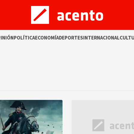
INIÓN
POLÍTICA
ECONOMÍA
DEPORTES
INTERNACIONAL
CULT