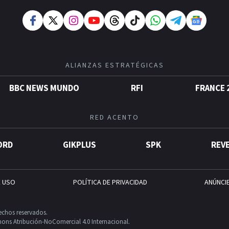
ALIANZAS ESTRATÉGICAS
BBC NEWS MUNDO
RFI
FRANCE 
RED ACENTO
ORD
GIKPLUS
SPK
REV
E USO
POLÍTICA DE PRIVACIDAD
ANÚNCI
echos reservados.
ons Atribución-NoComercial 4.0 Internacional.