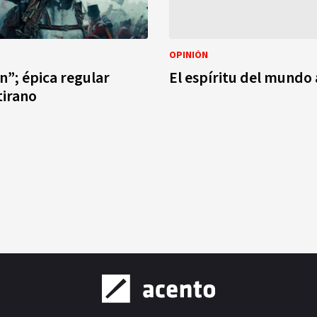
OPINIÓN
”; épica regular
El espíritu del mundo 
tirano