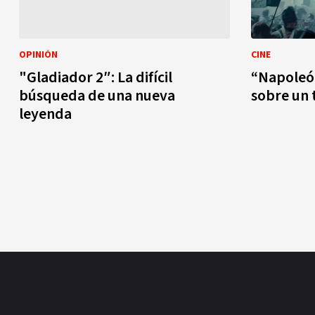
OPINIÓN
CINE
"Gladiador 2″: La difícil
“Napoleón
búsqueda de una nueva
sobre un 
leyenda