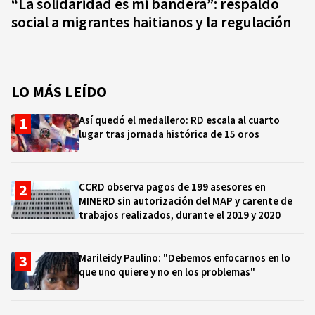
“La solidaridad es mi bandera”: respaldo
social a migrantes haitianos y la regulación
LO MÁS LEÍDO
Así quedó el medallero: RD escala al cuarto
lugar tras jornada histórica de 15 oros
CCRD observa pagos de 199 asesores en
MINERD sin autorización del MAP y carente de
trabajos realizados, durante el 2019 y 2020
Marileidy Paulino: "Debemos enfocarnos en lo
que uno quiere y no en los problemas"