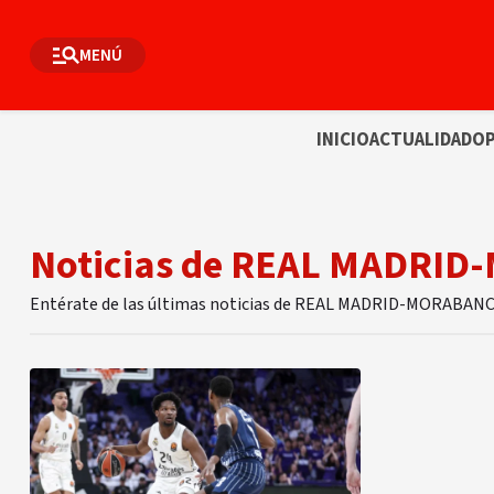
MENÚ
INICIO
ACTUALIDAD
OP
Noticias de REAL MADRI
Entérate de las últimas noticias de REAL MADRID-MORABA