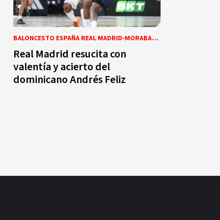
BALONCESTO ESPAÑA REAL MADRID-MORABANC ANDORRA
Real Madrid resucita con
valentía y acierto del
dominicano Andrés Feliz