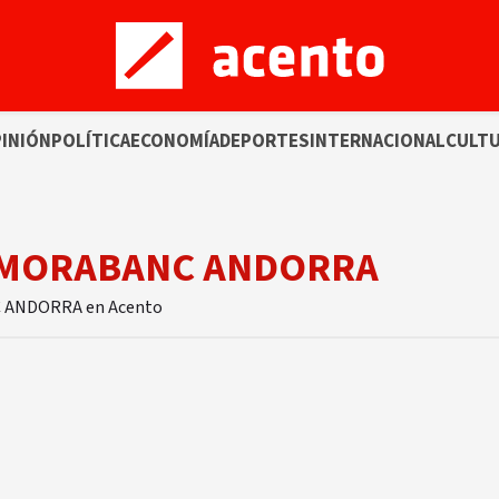
INIÓN
POLÍTICA
ECONOMÍA
DEPORTES
INTERNACIONAL
CULT
D-MORABANC ANDORRA
NC ANDORRA en Acento