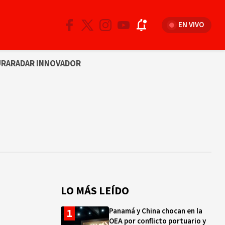
EN VIVO
URA
RADAR INNOVADOR
LO MÁS LEÍDO
Panamá y China chocan en la
OEA por conflicto portuario y