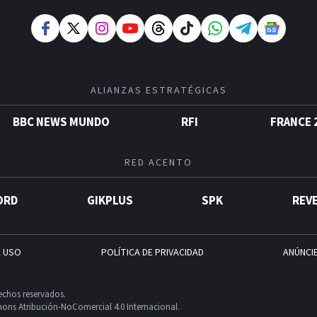
ALIANZAS ESTRATÉGICAS
BBC NEWS MUNDO
RFI
FRANCE 
RED ACENTO
ORD
GIKPLUS
SPK
REV
E USO
POLÍTICA DE PRIVACIDAD
ANÚNCI
echos reservados.
ons Atribución-NoComercial 4.0 Internacional.