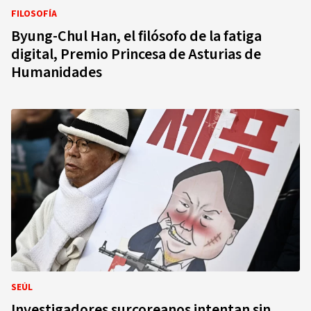
FILOSOFÍA
Byung-Chul Han, el filósofo de la fatiga
digital, Premio Princesa de Asturias de
Humanidades
SEÚL
Investigadores surcoreanos intentan sin