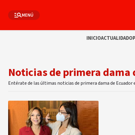
MENÚ
INICIO
ACTUALIDAD
OP
Noticias de primera dama 
Entérate de las últimas noticias de primera dama de Ecuador