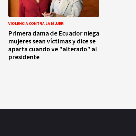
VIOLENCIA CONTRA LA MUJER
Primera dama de Ecuador niega
mujeres sean víctimas y dice se
aparta cuando ve "alterado" al
presidente