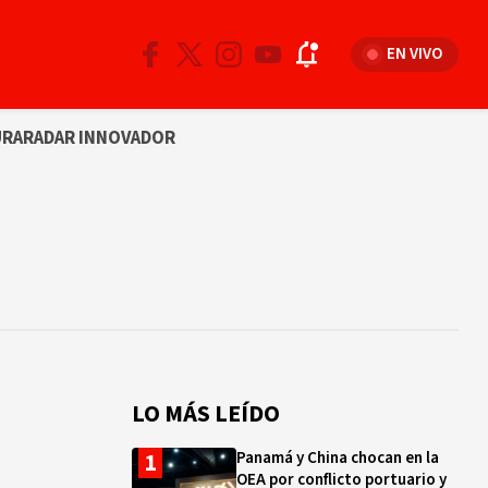
EN VIVO
URA
RADAR INNOVADOR
LO MÁS LEÍDO
Panamá y China chocan en la
OEA por conflicto portuario y