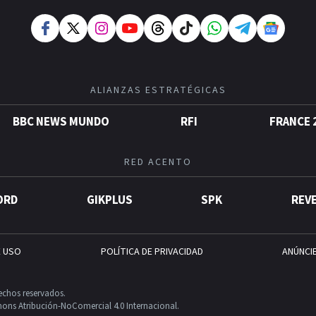
ALIANZAS ESTRATÉGICAS
BBC NEWS MUNDO
RFI
FRANCE 
RED ACENTO
ORD
GIKPLUS
SPK
REV
E USO
POLÍTICA DE PRIVACIDAD
ANÚNCI
echos reservados.
ons Atribución-NoComercial 4.0 Internacional.