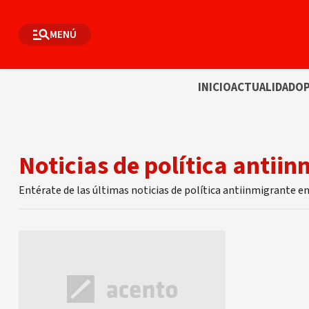
MENÚ
INICIO
ACTUALIDAD
OP
Noticias de política antii
Entérate de las últimas noticias de política antiinmigrante e