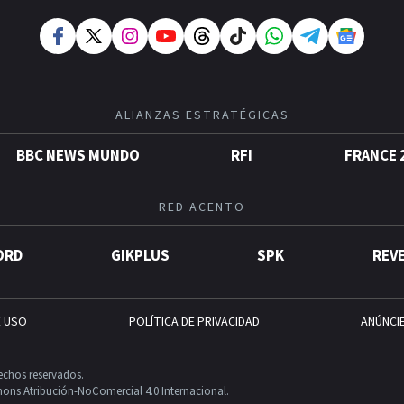
ALIANZAS ESTRATÉGICAS
BBC NEWS MUNDO
RFI
FRANCE 
RED ACENTO
ORD
GIKPLUS
SPK
REV
E USO
POLÍTICA DE PRIVACIDAD
ANÚNCI
echos reservados.
ons Atribución-NoComercial 4.0 Internacional.