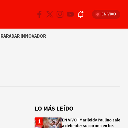
EN VIVO
URA
RADAR INNOVADOR
LO MÁS LEÍDO
EN VIVO | Marileidy Paulino sale
a defender su corona en los