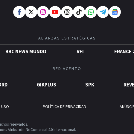
ALIANZAS ESTRATÉGICAS
BBC NEWS MUNDO
RFI
FRANCE 
RED ACENTO
ORD
GIKPLUS
SPK
REV
E USO
POLÍTICA DE PRIVACIDAD
ANÚNCI
echos reservados.
ons Atribución-NoComercial 4.0 Internacional.