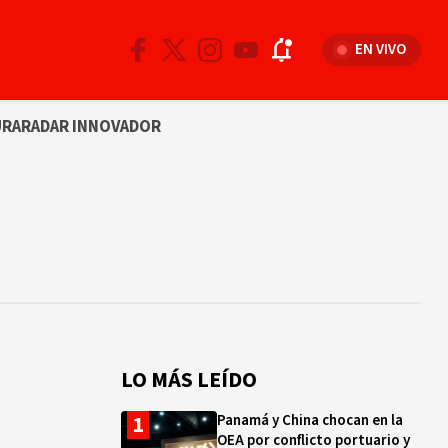
EN VIVO
URA
RADAR INNOVADOR
LO MÁS LEÍDO
Panamá y China chocan en la
OEA por conflicto portuario y