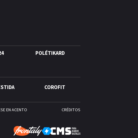
Alonso? La velocista
dominicana que rompió un
récord de casi 30 años
¿Quién era Román Ramos? El
empresario que transformó el
comercio moderno en
República Dominicana
24
POLÉTIKARD
¿Qué se celebra hoy en el
mundo? Efemérides del 6 de
agosto, hechos y
ESTIDA
COROFIT
conmemoraciones de esta
fecha
ESE EN ACENTO
CRÉDITOS