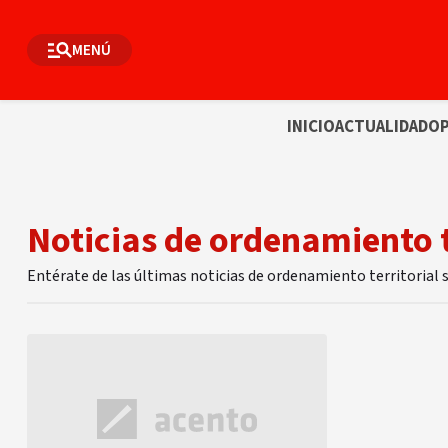
MENÚ
INICIO
ACTUALIDAD
OP
Noticias de ordenamiento t
Entérate de las últimas noticias de ordenamiento territorial