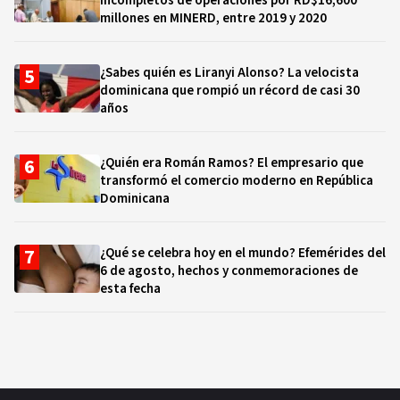
incompletos de operaciones por RD$16,600
millones en MINERD, entre 2019 y 2020
¿Sabes quién es Liranyi Alonso? La velocista
dominicana que rompió un récord de casi 30
años
¿Quién era Román Ramos? El empresario que
transformó el comercio moderno en República
Dominicana
¿Qué se celebra hoy en el mundo? Efemérides del
6 de agosto, hechos y conmemoraciones de
esta fecha