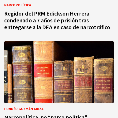
NARCOPOLÍTICA
Regidor del PRM Edickson Herrera
condenado a 7 años de prisión tras
entregarse a la DEA en caso de narcotráfico
FUNDÉU GUZMÁN ARIZA
Narcopolítica, no “narco política”