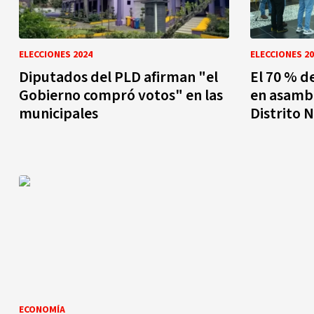
ELECCIONES 2024
ELECCIONES 20
Diputados del PLD afirman "el
El 70 % d
Gobierno compró votos" en las
en asambl
municipales
Distrito 
ECONOMÍA