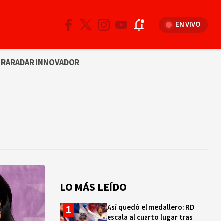
EN VIVO
URA
RADAR INNOVADOR
LO MÁS LEÍDO
Así quedó el medallero: RD
escala al cuarto lugar tras