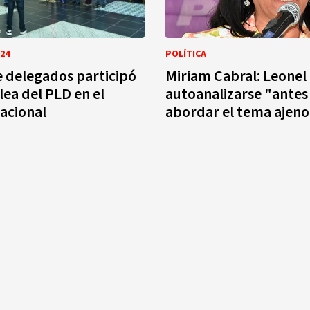
24
POLÍTICA
e delegados participó
Miriam Cabral: Leonel
ea del PLD en el
autoanalizarse "antes
Nacional
abordar el tema ajen