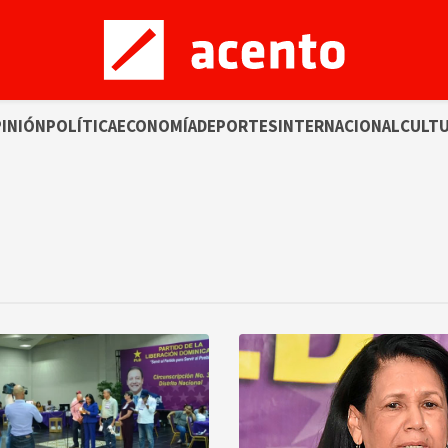
INIÓN
POLÍTICA
ECONOMÍA
DEPORTES
INTERNACIONAL
CULT