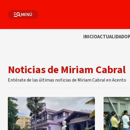
MENÚ
INICIO
ACTUALIDAD
OP
Noticias de Miriam Cabral
Entérate de las últimas noticias de Miriam Cabral en Acento