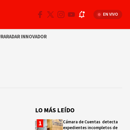
EN VIVO
URA
RADAR INNOVADOR
LO MÁS LEÍDO
Cámara de Cuentas detecta
expedientes incompletos de