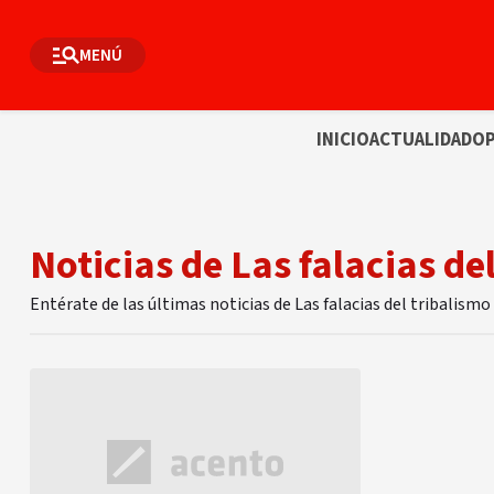
MENÚ
INICIO
ACTUALIDAD
OP
Noticias de Las falacias de
Entérate de las últimas noticias de Las falacias del tribalism