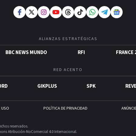
ALIANZAS ESTRATÉGICAS
BBC NEWS MUNDO
RFI
FRANCE 
RED ACENTO
ORD
GIKPLUS
SPK
REV
E USO
POLÍTICA DE PRIVACIDAD
ANÚNCI
echos reservados.
ons Atribución-NoComercial 4.0 Internacional.