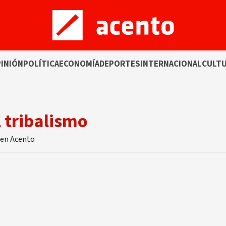
INIÓN
POLÍTICA
ECONOMÍA
DEPORTES
INTERNACIONAL
CULT
l tribalismo
o en Acento