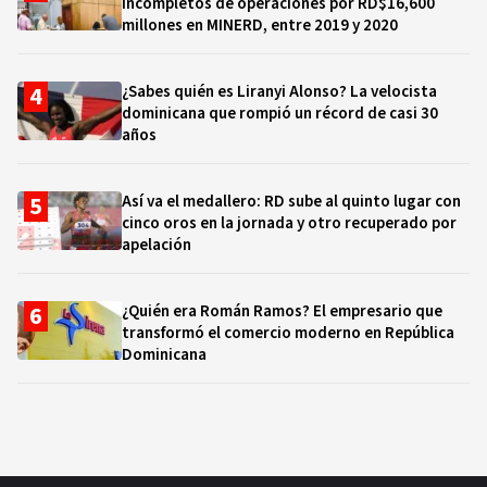
incompletos de operaciones por RD$16,600
millones en MINERD, entre 2019 y 2020
¿Sabes quién es Liranyi Alonso? La velocista
dominicana que rompió un récord de casi 30
años
Así va el medallero: RD sube al quinto lugar con
cinco oros en la jornada y otro recuperado por
apelación
¿Quién era Román Ramos? El empresario que
transformó el comercio moderno en República
Dominicana