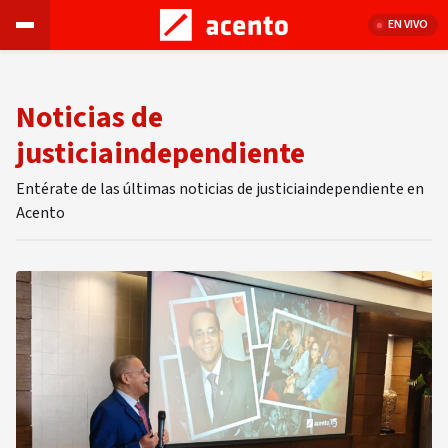
EN VIVO
Noticias de
justiciaindependiente
Entérate de las últimas noticias de justiciaindependiente en
Acento