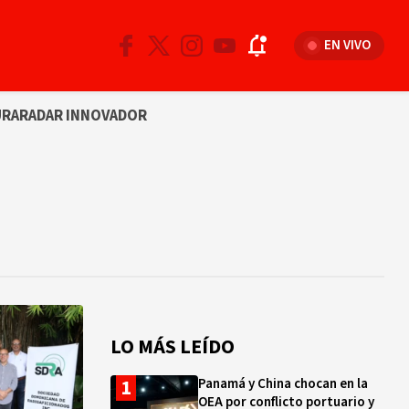
EN VIVO
URA
RADAR INNOVADOR
LO MÁS LEÍDO
Panamá y China chocan en la
OEA por conflicto portuario y