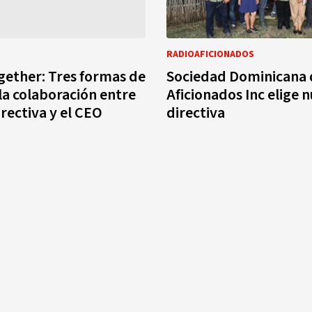
RADIOAFICIONADOS
gether: Tres formas de
Sociedad Dominicana 
la colaboración entre
Aficionados Inc elige 
irectiva y el CEO
directiva