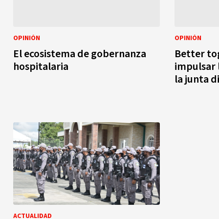
OPINIÓN
OPINIÓN
El ecosistema de gobernanza
Better to
hospitalaria
impulsar 
la junta d
ACTUALIDAD