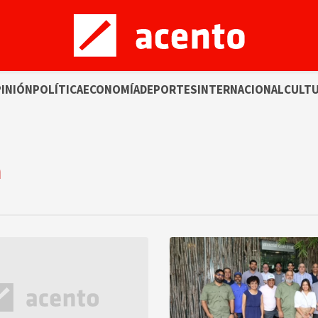
INIÓN
POLÍTICA
ECONOMÍA
DEPORTES
INTERNACIONAL
CULT
a