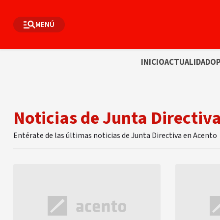
MENÚ
INICIO
ACTUALIDAD
OP
Noticias de Junta Directiv
Entérate de las últimas noticias de Junta Directiva en Acento