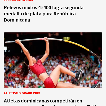
JUEGOS OLÍMPICOS
Relevos mixtos 4×400 logra segunda
medalla de plata para República
Dominicana
ATLETISMO GRAND PRIX
Atletas dominicanas competirán en