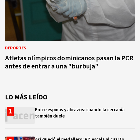
DEPORTES
Atletas olímpicos dominicanos pasan la PCR
antes de entrar a una "burbuja"
LO MÁS LEÍDO
Entre espinas y abrazos: cuando la cercanía
también duele
Así quedó el medallero: RD escala al cuarto