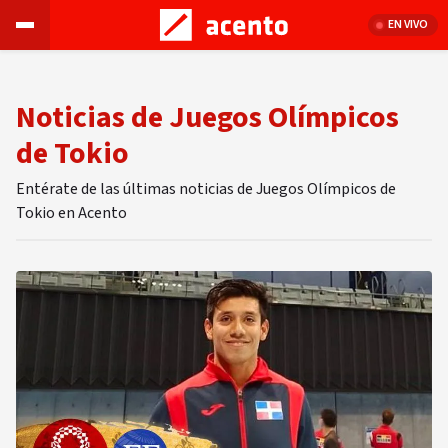
EN VIVO
Noticias de Juegos Olímpicos
de Tokio
Entérate de las últimas noticias de Juegos Olímpicos de
Tokio en Acento