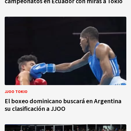
campeonatos en Ecuador con miras a Tokio
JJOO TOKIO
El boxeo dominicano buscará en Argentina
su clasificación a JJOO