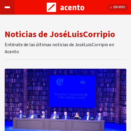
EN VIVO
Noticias de JoséLuisCorripio
Entérate de las últimas noticias de JoséLuisCorripio en
Acento