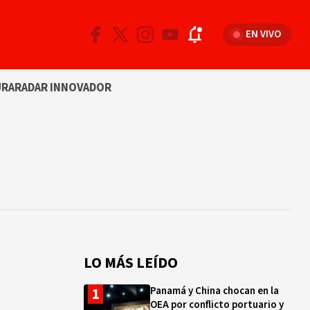
EN VIVO
URA
RADAR INNOVADOR
LO MÁS LEÍDO
Panamá y China chocan en la
OEA por conflicto portuario y