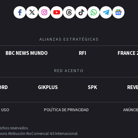
ALIANZAS ESTRATÉGICAS
BBC NEWS MUNDO
RFI
FRANCE 
RED ACENTO
ORD
GIKPLUS
SPK
REV
E USO
POLÍTICA DE PRIVACIDAD
ANÚNCI
echos reservados.
ons Atribución-NoComercial 4.0 Internacional.