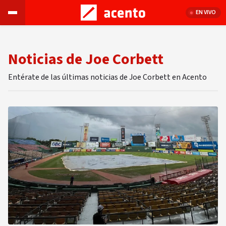
EN VIVO
Noticias de Joe Corbett
Entérate de las últimas noticias de Joe Corbett en Acento