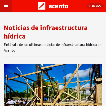
EN VIVO
Noticias de infraestructura
hídrica
Entérate de las últimas noticias de infraestructura hídrica en
Acento