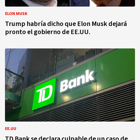
ELON MUSK
Trump habría dicho que Elon Musk dejará
pronto el gobierno de EE.UU.
EE.UU
TD Bank se declara culpable de un caso de