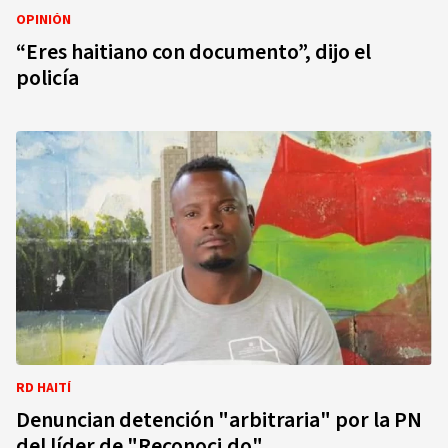
OPINIÓN
“Eres haitiano con documento”, dijo el
policía
RD HAITÍ
Denuncian detención "arbitraria" por la PN
del líder de "Reconoci.do"