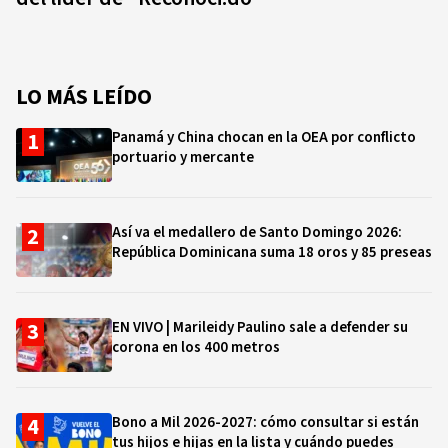
LO MÁS LEÍDO
Panamá y China chocan en la OEA por conflicto
portuario y mercante
Así va el medallero de Santo Domingo 2026:
República Dominicana suma 18 oros y 85 preseas
EN VIVO | Marileidy Paulino sale a defender su
corona en los 400 metros
Bono a Mil 2026-2027: cómo consultar si están
tus hijos e hijas en la lista y cuándo puedes