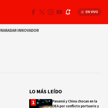
EN VIVO
URA
RADAR INNOVADOR
LO MÁS LEÍDO
Panamá y China chocan en la
OEA por conflicto portuario y