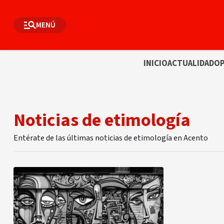
MENÚ
INICIO
ACTUALIDAD
OP
Noticias de etimología
Entérate de las últimas noticias de etimología en Acento