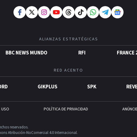
ALIANZAS ESTRATÉGICAS
BBC NEWS MUNDO
RFI
FRANCE 
RED ACENTO
ORD
GIKPLUS
SPK
REV
E USO
POLÍTICA DE PRIVACIDAD
ANÚNCI
echos reservados.
ons Atribución-NoComercial 4.0 Internacional.