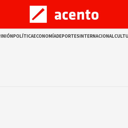
INIÓN
POLÍTICA
ECONOMÍA
DEPORTES
INTERNACIONAL
CULT