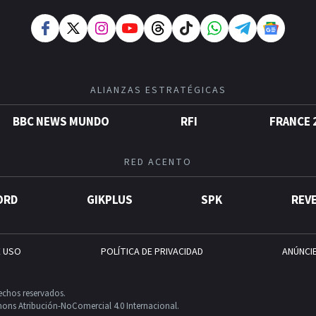
ALIANZAS ESTRATÉGICAS
BBC NEWS MUNDO
RFI
FRANCE 
RED ACENTO
ORD
GIKPLUS
SPK
REV
E USO
POLÍTICA DE PRIVACIDAD
ANÚNCI
echos reservados.
ons Atribución-NoComercial 4.0 Internacional.