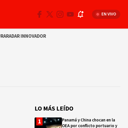
EN VIVO
URA
RADAR INNOVADOR
LO MÁS LEÍDO
Panamá y China chocan en la
OEA por conflicto portuario y