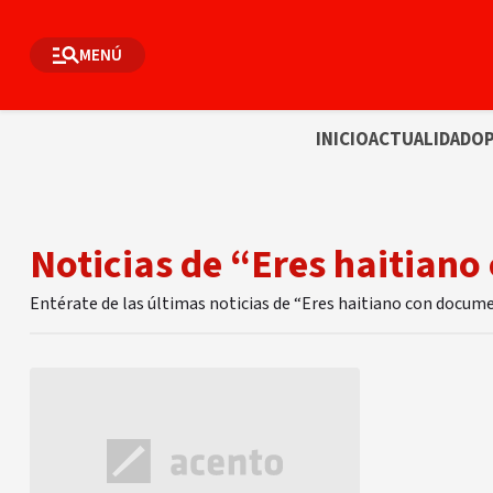
MENÚ
INICIO
ACTUALIDAD
OP
Noticias de “Eres haitian
Entérate de las últimas noticias de “Eres haitiano con docu