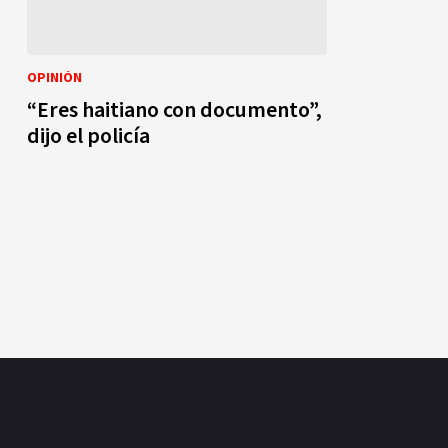
OPINIÓN
“Eres haitiano con documento”,
dijo el policía