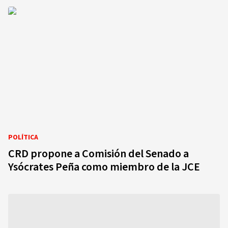
POLÍTICA
CRD propone a Comisión del Senado a
Ysócrates Peña como miembro de la JCE