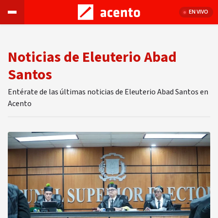
EN VIVO
Noticias de Eleuterio Abad
Santos
Entérate de las últimas noticias de Eleuterio Abad Santos en
Acento