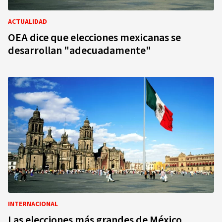
ACTUALIDAD
OEA dice que elecciones mexicanas se
desarrollan "adecuadamente"
INTERNACIONAL
Las elecciones más grandes de México