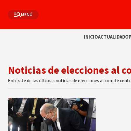
MENÚ
INICIO
ACTUALIDAD
OP
Noticias de elecciones al c
Entérate de las últimas noticias de elecciones al comité cent