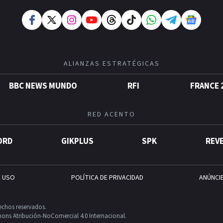
ALIANZAS ESTRATÉGICAS
BBC NEWS MUNDO
RFI
FRANCE 
RED ACENTO
ORD
GIKPLUS
SPK
REV
E USO
POLÍTICA DE PRIVACIDAD
ANÚNCI
echos reservados.
ons Atribución-NoComercial 4.0 Internacional.