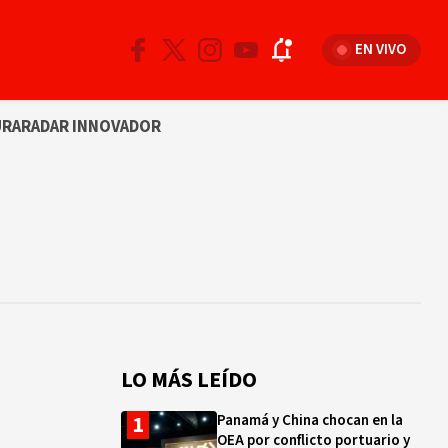
EN VIVO
URA
RADAR INNOVADOR
LO MÁS LEÍDO
Panamá y China chocan en la
OEA por conflicto portuario y