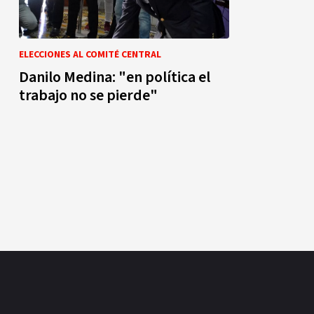
ELECCIONES AL COMITÉ CENTRAL
Danilo Medina: "en política el
trabajo no se pierde"