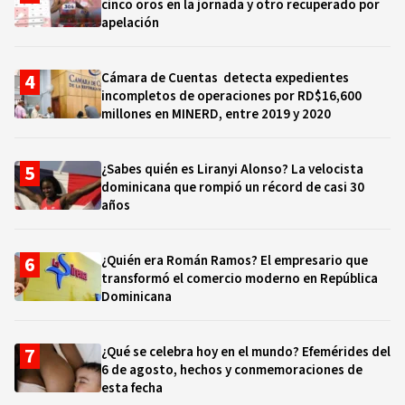
cinco oros en la jornada y otro recuperado por
apelación
Cámara de Cuentas detecta expedientes
incompletos de operaciones por RD$16,600
millones en MINERD, entre 2019 y 2020
¿Sabes quién es Liranyi Alonso? La velocista
dominicana que rompió un récord de casi 30
años
¿Quién era Román Ramos? El empresario que
transformó el comercio moderno en República
Dominicana
¿Qué se celebra hoy en el mundo? Efemérides del
6 de agosto, hechos y conmemoraciones de
esta fecha