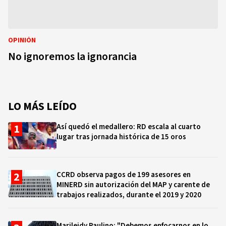
OPINIÓN
No ignoremos la ignorancia
LO MÁS LEÍDO
Así quedó el medallero: RD escala al cuarto
lugar tras jornada histórica de 15 oros
CCRD observa pagos de 199 asesores en
MINERD sin autorización del MAP y carente de
trabajos realizados, durante el 2019 y 2020
Marileidy Paulino: "Debemos enfocarnos en lo