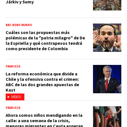
Járkiv y Sumy
BBC NEWS MUNDO
Cuáles son las propuestas más
polémicas de la "patria milagro" de De
la Espriella y qué contrapesos tendrá
como presidente de Colombia
FRANCE24
La reforma económica que divide a
Chile y la ofensiva contra el crimen:
ABC de las dos grandes apuestas de
Kast
VIDEO
FRANCE24
Ahora somos niños mendigando en la
calle: a una semana de la crisis,
menores migrantes en Ceuta esperan