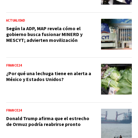
ACTUALIDAD
Según la ADP, MAP revela cómo el
gobierno busca fusionar MINERD y
MESCYT; advierten movilización
FRANCE24
¿Por qué una lechuga tiene en alerta a
México y Estados Unidos?
FRANCE24
Donald Trump afirma que el estrecho
de Ormuz podría reabrirse pronto