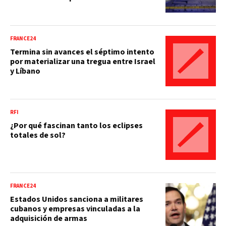
FRANCE24
Termina sin avances el séptimo intento
por materializar una tregua entre Israel
y Líbano
RFI
¿Por qué fascinan tanto los eclipses
totales de sol?
FRANCE24
Estados Unidos sanciona a militares
cubanos y empresas vinculadas a la
adquisición de armas