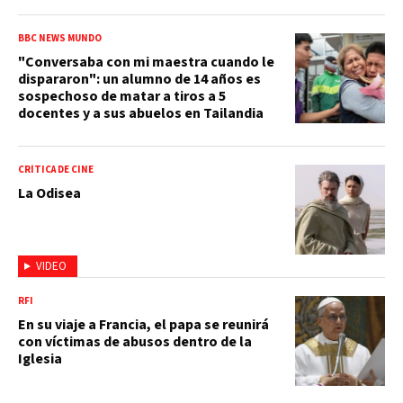
BBC NEWS MUNDO
"Conversaba con mi maestra cuando le
dispararon": un alumno de 14 años es
sospechoso de matar a tiros a 5
docentes y a sus abuelos en Tailandia
CRÍTICA DE CINE
La Odisea
VIDEO
RFI
En su viaje a Francia, el papa se reunirá
con víctimas de abusos dentro de la
Iglesia