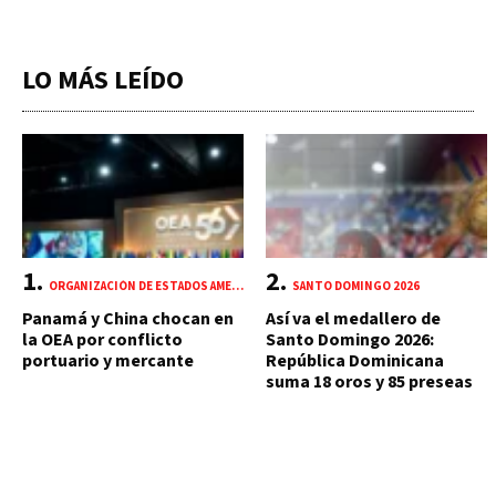
LO MÁS LEÍDO
ORGANIZACIÓN DE ESTADOS AMERICANOS (OEA)
SANTO DOMINGO 2026
Panamá y China chocan en
Así va el medallero de
la OEA por conflicto
Santo Domingo 2026:
portuario y mercante
República Dominicana
suma 18 oros y 85 preseas