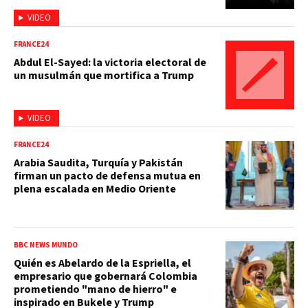
VIDEO
FRANCE24
Abdul El-Sayed: la victoria electoral de
un musulmán que mortifica a Trump
VIDEO
FRANCE24
Arabia Saudita, Turquía y Pakistán
firman un pacto de defensa mutua en
plena escalada en Medio Oriente
BBC NEWS MUNDO
Quién es Abelardo de la Espriella, el
empresario que gobernará Colombia
prometiendo "mano de hierro" e
inspirado en Bukele y Trump