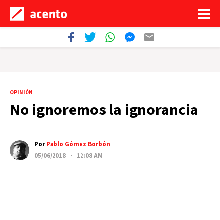
OPINIÓN
No ignoremos la ignorancia
Por
Pablo Gómez Borbón
05/06/2018 · 12:08 AM