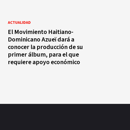
ACTUALIDAD
El Movimiento Haitiano-
Dominicano Azueï dará a
conocer la producción de su
primer álbum, para el que
requiere apoyo económico