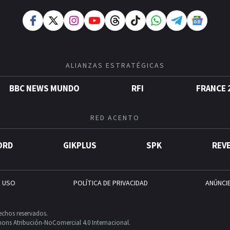
ALIANZAS ESTRATÉGICAS
BBC NEWS MUNDO
RFI
FRANCE 
RED ACENTO
ORD
GIKPLUS
SPK
REV
E USO
POLÍTICA DE PRIVACIDAD
ANÚNCI
echos reservados.
ons Atribución-NoComercial 4.0 Internacional.