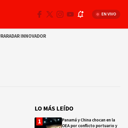
EN VIVO
URA
RADAR INNOVADOR
LO MÁS LEÍDO
Panamá y China chocan en la
OEA por conflicto portuario y