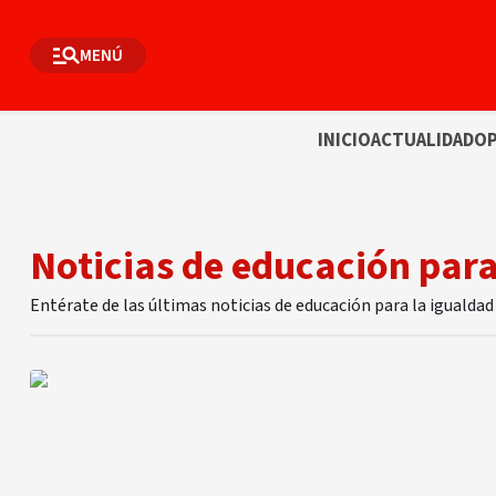
MENÚ
INICIO
ACTUALIDAD
OP
Noticias de educación para
Entérate de las últimas noticias de educación para la igualda