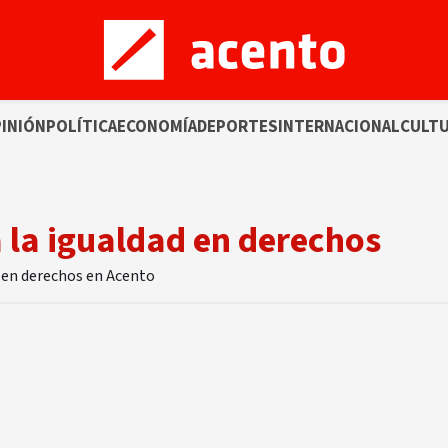
INIÓN
POLÍTICA
ECONOMÍA
DEPORTES
INTERNACIONAL
CULT
 la igualdad en derechos
d en derechos en Acento