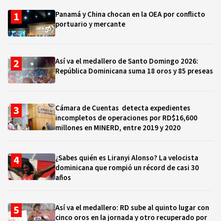
Panamá y China chocan en la OEA por conflicto
portuario y mercante
Así va el medallero de Santo Domingo 2026:
República Dominicana suma 18 oros y 85 preseas
Cámara de Cuentas detecta expedientes
incompletos de operaciones por RD$16,600
millones en MINERD, entre 2019 y 2020
¿Sabes quién es Liranyi Alonso? La velocista
dominicana que rompió un récord de casi 30
años
Así va el medallero: RD sube al quinto lugar con
cinco oros en la jornada y otro recuperado por