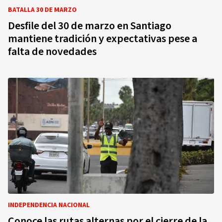
BATALLA 30 DE MARZO
Desfile del 30 de marzo en Santiago
mantiene tradición y expectativas pese a
falta de novedades
INDEPENDENCIA NACIONAL
Conoce las rutas alternas por el cierre de la