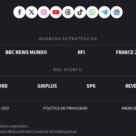
ALIANZAS ESTRATÉGICAS
BBC NEWS MUNDO
RFI
FRANCE 
RED ACENTO
ORD
GIKPLUS
SPK
REV
E USO
POLÍTICA DE PRIVACIDAD
ANÚNCI
echos reservados.
ons Atribución-NoComercial 4.0 Internacional.