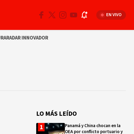
EN VIVO
URA
RADAR INNOVADOR
LO MÁS LEÍDO
Panamá y China chocan en la
OEA por conflicto portuario y