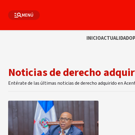
MENÚ
INICIO
ACTUALIDAD
OP
Noticias de derecho adqui
Entérate de las últimas noticias de derecho adquirido en Acen