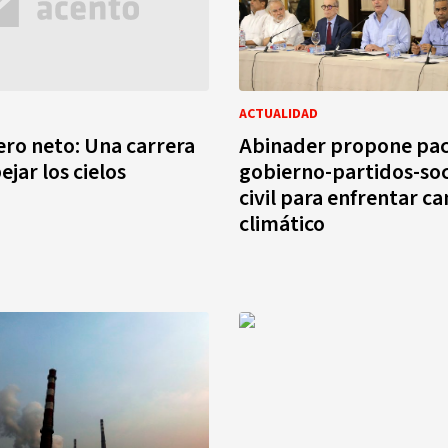
ACTUALIDAD
cero neto: Una carrera
Abinader propone pa
jar los cielos
gobierno-partidos-so
civil para enfrentar c
climático