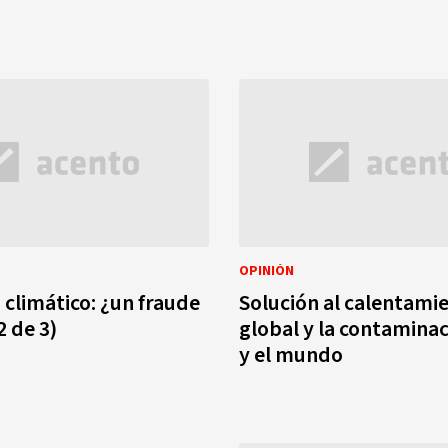
OPINIÓN
 climático: ¿un fraude
Solución al calentami
2 de 3)
global y la contamina
y el mundo