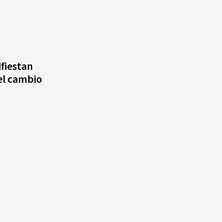
fiestan
el cambio