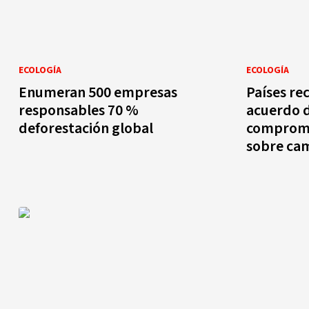
ECOLOGÍA
ECOLOGÍA
Enumeran 500 empresas
Países r
responsables 70 %
acuerdo d
deforestación global
comprome
sobre cam