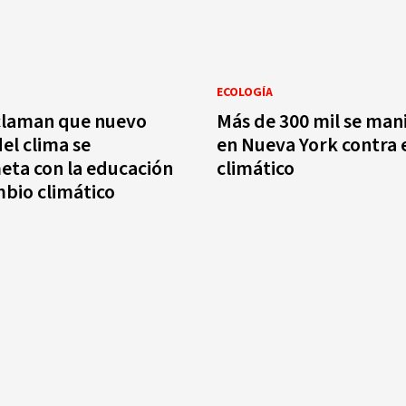
ECOLOGÍA
eclaman que nuevo
Más de 300 mil se mani
el clima se
en Nueva York contra 
ta con la educación
climático
bio climático