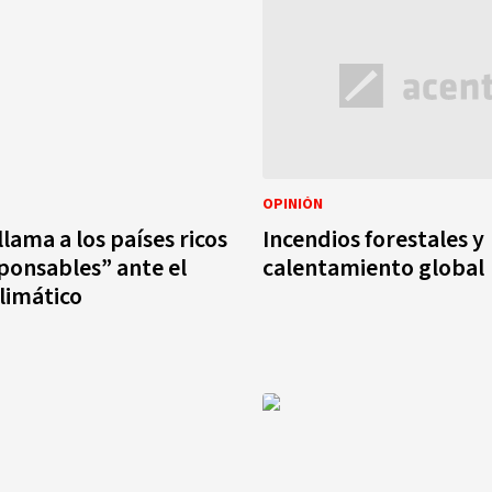
OPINIÓN
llama a los países ricos
Incendios forestales y
sponsables” ante el
calentamiento global
limático