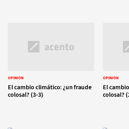
OPINIÓN
OPINIÓN
El cambio climático: ¿un fraude
El cambio
colosal? (3-3)
colosal? (