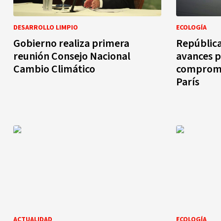
DESARROLLO LIMPIO
ECOLOGÍA
Gobierno realiza primera
Repúblic
reunión Consejo Nacional
avances p
Cambio Climático
compromi
París
ACTUALIDAD
ECOLOGÍA