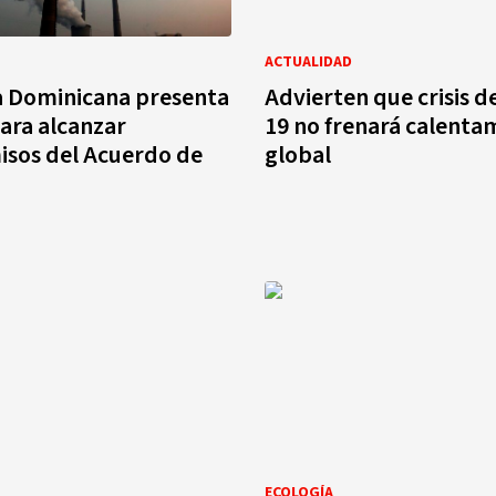
ACTUALIDAD
a Dominicana presenta
Advierten que crisis d
ara alcanzar
19 no frenará calenta
sos del Acuerdo de
global
ECOLOGÍA