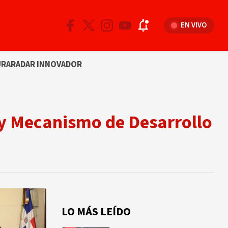
EN VIVO
URA
RADAR INNOVADOR
 y Mecanismo de Desarrollo
LO MÁS LEÍDO