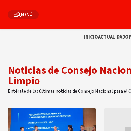
MENÚ
INICIO
ACTUALIDAD
OP
Noticias de Consejo Nacio
Limpio
Entérate de las últimas noticias de Consejo Nacional para e