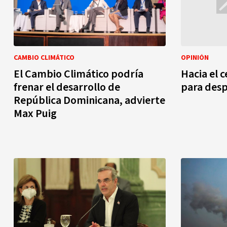
CAMBIO CLIMÁTICO
OPINIÓN
El Cambio Climático podría
Hacia el 
frenar el desarrollo de
para despe
República Dominicana, advierte
Max Puig