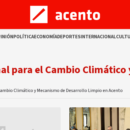
INIÓN
POLÍTICA
ECONOMÍA
DEPORTES
INTERNACIONAL
CULT
nal para el Cambio Climático
l Cambio Climático y Mecanismo de Desarrollo Limpio en Acento