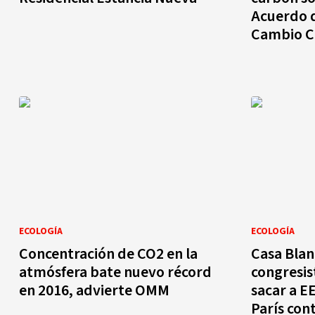
Acuerdo d
Cambio C
ECOLOGÍA
ECOLOGÍA
Concentración de CO2 en la
Casa Blan
atmósfera bate nuevo récord
congresis
en 2016, advierte OMM
sacar a E
París con