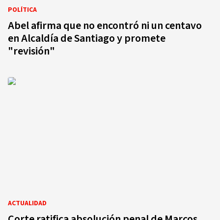
POLÍTICA
Abel afirma que no encontró ni un centavo
en Alcaldía de Santiago y promete
"revisión"
ACTUALIDAD
Corte ratifica absolución penal de Marcos