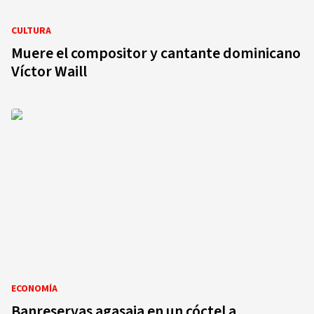
CULTURA
Muere el compositor y cantante dominicano
Víctor Waill
ECONOMÍA
Banreservas agasaja en un cóctel a