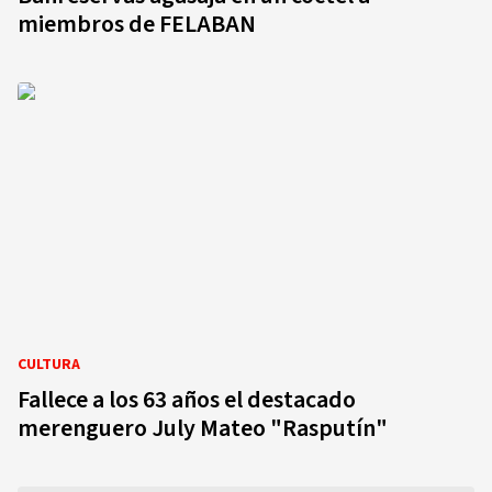
miembros de FELABAN
CULTURA
Fallece a los 63 años el destacado
merenguero July Mateo "Rasputín"