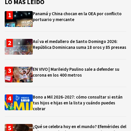
LO MÁS LEÍDO
Panamá y China chocan en la OEA por conflicto
portuario y mercante
Así va el medallero de Santo Domingo 2026:
República Dominicana suma 18 oros y 85 preseas
EN VIVO | Marileidy Paulino sale a defender su
corona en los 400 metros
Bono a Mil 2026-2027: cómo consultar si están
tus hijos e hijas en la lista y cuándo puedes
cobrar
¿Qué se celebra hoy en el mundo? Efemérides del