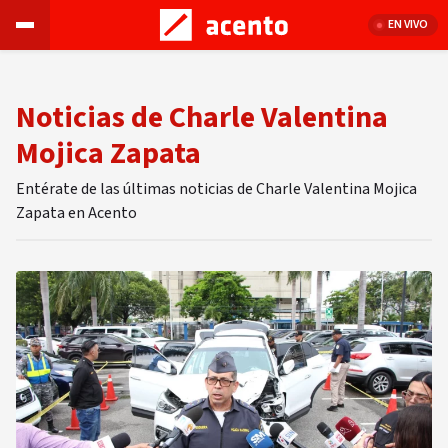
EN VIVO
Noticias de Charle Valentina
Mojica Zapata
Entérate de las últimas noticias de Charle Valentina Mojica
Zapata en Acento