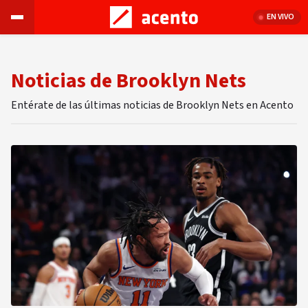
EN VIVO
Noticias de Brooklyn Nets
Entérate de las últimas noticias de Brooklyn Nets en Acento