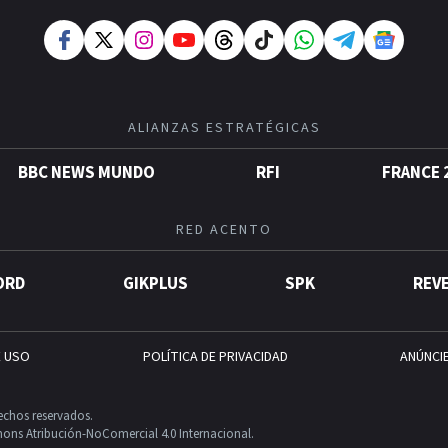
ALIANZAS ESTRATÉGICAS
BBC NEWS MUNDO
RFI
FRANCE 
RED ACENTO
ORD
GIKPLUS
SPK
REV
E USO
POLÍTICA DE PRIVACIDAD
ANÚNCI
echos reservados.
ons Atribución-NoComercial 4.0 Internacional.