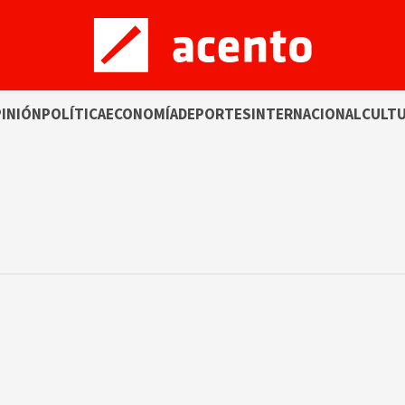
INIÓN
POLÍTICA
ECONOMÍA
DEPORTES
INTERNACIONAL
CULT