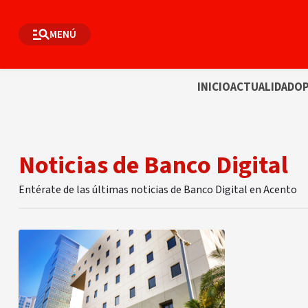
MENÚ
INICIO
ACTUALIDAD
OP
Noticias de Banco Digital
Entérate de las últimas noticias de Banco Digital en Acento