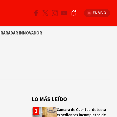
EN VIVO
URA
RADAR INNOVADOR
LO MÁS LEÍDO
Cámara de Cuentas detecta
expedientes incompletos de