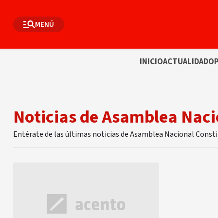
MENÚ
INICIO
ACTUALIDAD
OP
Noticias de Asamblea Naci
Entérate de las últimas noticias de Asamblea Nacional Const