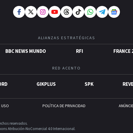
ALIANZAS ESTRATÉGICAS
BBC NEWS MUNDO
RFI
FRANCE 
RED ACENTO
ORD
GIKPLUS
SPK
REV
E USO
POLÍTICA DE PRIVACIDAD
ANÚNCI
echos reservados.
ons Atribución-NoComercial 4.0 Internacional.