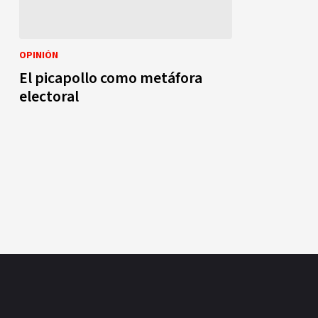
OPINIÓN
El picapollo como metáfora
electoral