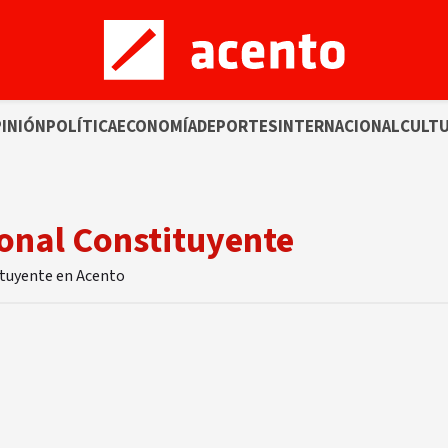
INIÓN
POLÍTICA
ECONOMÍA
DEPORTES
INTERNACIONAL
CULT
onal Constituyente
ituyente en Acento