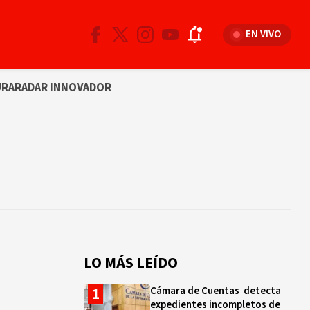
EN VIVO
URA
RADAR INNOVADOR
LO MÁS LEÍDO
Cámara de Cuentas detecta
expedientes incompletos de