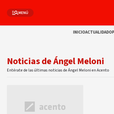
MENÚ
INICIO
ACTUALIDAD
OP
Noticias de Ángel Meloni
Entérate de las últimas noticias de Ángel Meloni en Acento