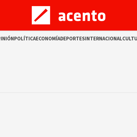
INIÓN
POLÍTICA
ECONOMÍA
DEPORTES
INTERNACIONAL
CULT