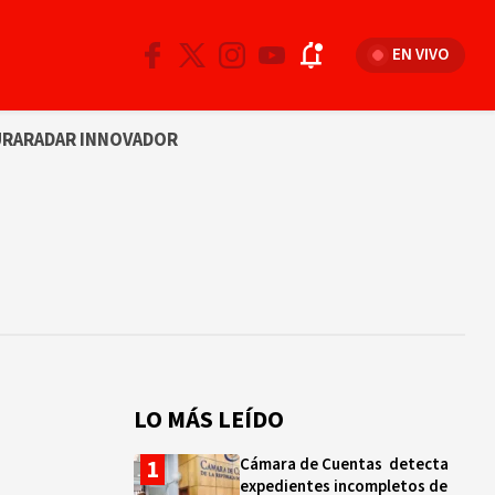
EN VIVO
URA
RADAR INNOVADOR
LO MÁS LEÍDO
Cámara de Cuentas detecta
expedientes incompletos de