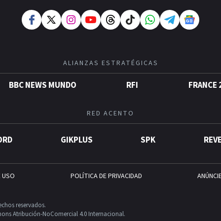
ALIANZAS ESTRATÉGICAS
BBC NEWS MUNDO
RFI
FRANCE 
RED ACENTO
ORD
GIKPLUS
SPK
REV
E USO
POLÍTICA DE PRIVACIDAD
ANÚNCI
echos reservados.
ons Atribución-NoComercial 4.0 Internacional.