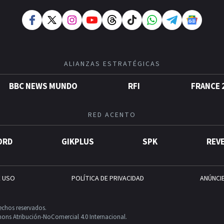
ALIANZAS ESTRATÉGICAS
BBC NEWS MUNDO
RFI
FRANCE 
RED ACENTO
ORD
GIKPLUS
SPK
REV
E USO
POLÍTICA DE PRIVACIDAD
ANÚNCI
echos reservados.
ons Atribución-NoComercial 4.0 Internacional.