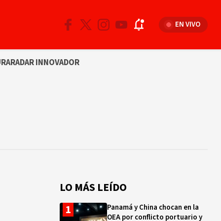
EN VIVO
URA
RADAR INNOVADOR
LO MÁS LEÍDO
Panamá y China chocan en la
OEA por conflicto portuario y