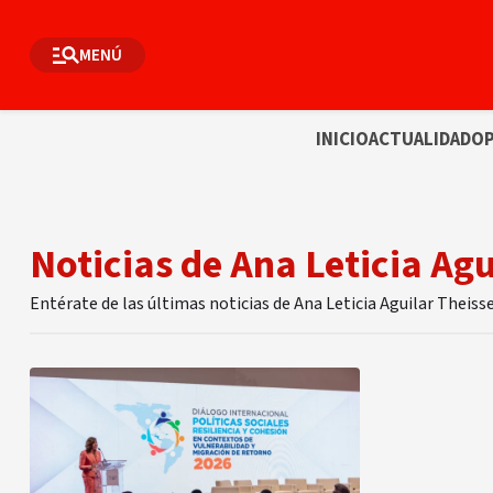
MENÚ
INICIO
ACTUALIDAD
OP
Noticias de Ana Leticia Agu
Entérate de las últimas noticias de Ana Leticia Aguilar Theis