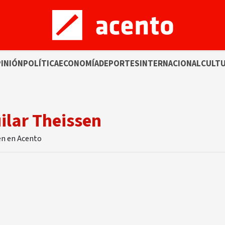
INIÓN
POLÍTICA
ECONOMÍA
DEPORTES
INTERNACIONAL
CULT
ilar Theissen
sen en Acento