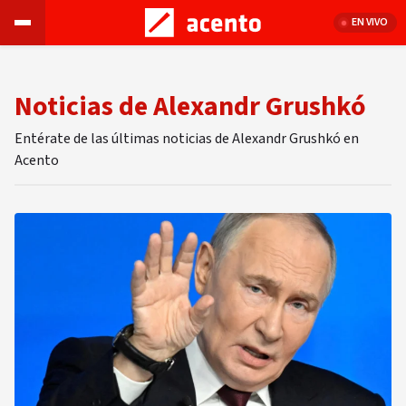
EN VIVO
Noticias de Alexandr Grushkó
Entérate de las últimas noticias de Alexandr Grushkó en
Acento