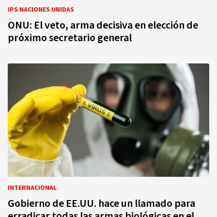
IPS NACIONES UNIDAS
ONU: El veto, arma decisiva en elección de
próximo secretario general
INTERNACIONAL
Gobierno de EE.UU. hace un llamado para
erradicar todas las armas biológicas en el