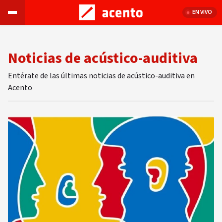
EN VIVO
Noticias de acústico-auditiva
Entérate de las últimas noticias de acústico-auditiva en
Acento