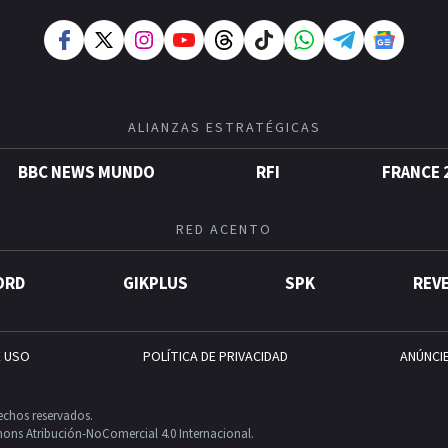
ALIANZAS ESTRATÉGICAS
BBC NEWS MUNDO
RFI
FRANCE 
RED ACENTO
ORD
GIKPLUS
SPK
REV
E USO
POLÍTICA DE PRIVACIDAD
ANÚNCI
echos reservados.
ons Atribución-NoComercial 4.0 Internacional.