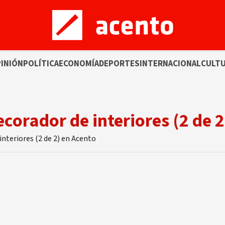
INIÓN
POLÍTICA
ECONOMÍA
DEPORTES
INTERNACIONAL
CULT
ecorador de interiores (2 de 2
interiores (2 de 2) en Acento