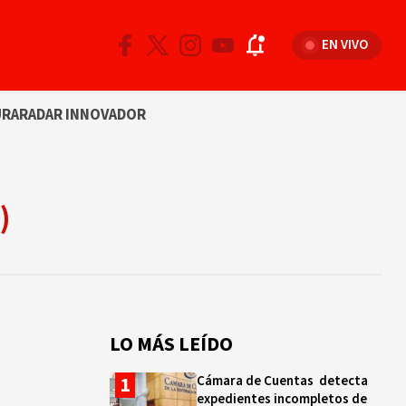
EN VIVO
URA
RADAR INNOVADOR
)
LO MÁS LEÍDO
Cámara de Cuentas detecta
expedientes incompletos de