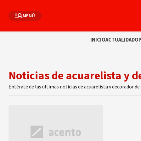
MENÚ
INICIO
ACTUALIDAD
OP
Noticias de acuarelista y d
Entérate de las últimas noticias de acuarelista y decorador de 