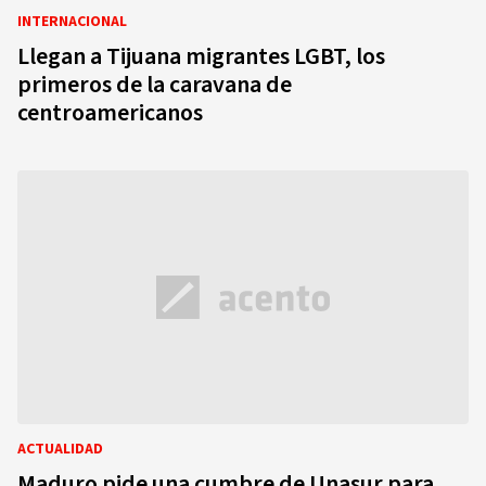
INTERNACIONAL
Llegan a Tijuana migrantes LGBT, los
primeros de la caravana de
centroamericanos
ACTUALIDAD
Maduro pide una cumbre de Unasur para