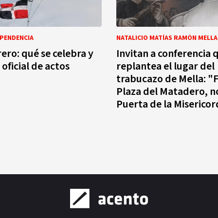
EPENDENCIA
NATALICIO MATÍAS RAMÓN MELLA
rero: qué se celebra y
Invitan a conferencia 
oficial de actos
replantea el lugar del
trabucazo de Mella: "F
Plaza del Matadero, no
Puerta de la Misericor