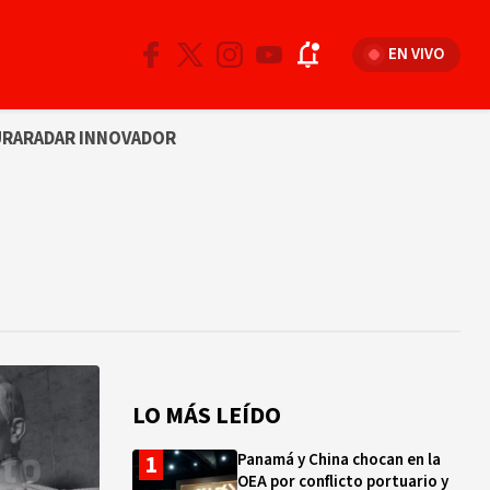
EN VIVO
URA
RADAR INNOVADOR
LO MÁS LEÍDO
Panamá y China chocan en la
OEA por conflicto portuario y