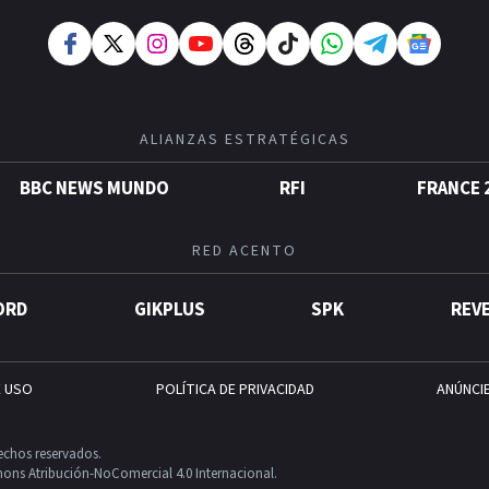
ALIANZAS ESTRATÉGICAS
BBC NEWS MUNDO
RFI
FRANCE 
RED ACENTO
ORD
GIKPLUS
SPK
REV
E USO
POLÍTICA DE PRIVACIDAD
ANÚNCI
echos reservados.
ons Atribución-NoComercial 4.0 Internacional.