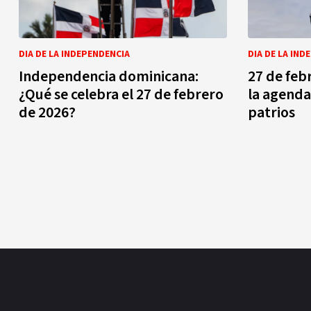
DIA DE LA INDEPENDENCIA
DIA DE LA IND
Independencia dominicana:
27 de feb
¿Qué se celebra el 27 de febrero
la agenda 
de 2026?
patrios