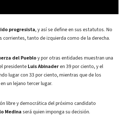
tido progresista
, y así se define en sus estatutos. No
s corrientes, tanto de izquierda como de la derecha.
uerza del Pueblo
y por otras entidades muestran una
 el presidente
Luis Abinader
en 39 por ciento, y el
do lugar con 33 por ciento, mientras que de los
n un lejano tercer lugar.
ón libre y democrática del próximo candidato
lo Medina
será quien imponga su decisión.