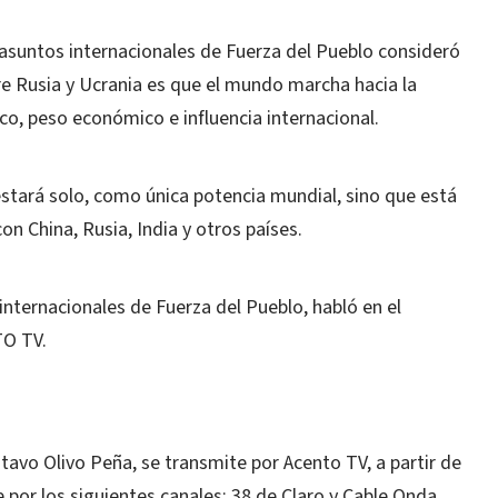
 asuntos internacionales de Fuerza del Pueblo consideró
re Rusia y Ucrania es que el mundo marcha hacia la
co, peso económico e influencia internacional.
 estará solo, como única potencia mundial, sino que está
on China, Rusia, India y otros países.
 internacionales de Fuerza del Pueblo, habló en el
O TV.
stavo Olivo Peña, se transmite por Acento TV, a partir de
 por los siguientes canales: 38 de Claro y Cable Onda