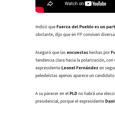
Indicó que
Fuerza del Pueblo es un par
obstante, dijo que en FP conviven diversa
Aseguró que las
encuestas
hechas por
F
tendencia clara hacia la polarización, con
expresidente
Leonel Fernández
en segun
peledeístas apenas aparece un candidato e
A su parecer en el
PLD
no habrá una elecci
presidencial, porque el expresidente
Dani