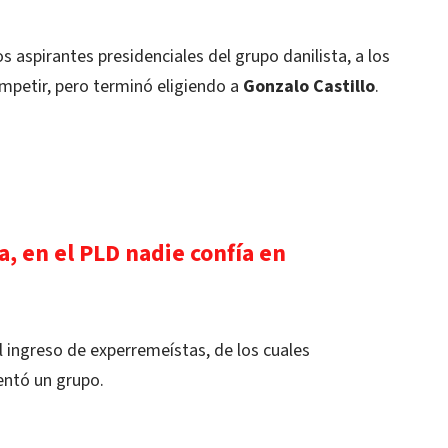
s aspirantes presidenciales del grupo danilista, a los
ompetir, pero terminó eligiendo a
Gonzalo Castillo
.
, en el PLD nadie confía en
 ingreso de experremeístas, de los cuales
ntó un grupo.