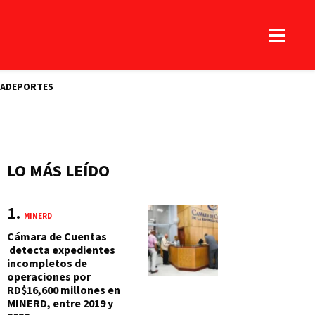
A
DEPORTES
LO MÁS LEÍDO
MINERD
Cámara de Cuentas
detecta expedientes
incompletos de
operaciones por
RD$16,600 millones en
MINERD, entre 2019 y