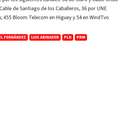
r Cable de Santiago de los Caballeros, 36 por UNE
 455 Bloom Telecom en Higuey y 54 en WindTvo
EL FERNÁNDEZ
LUIS ABINADER
PLD
PRM