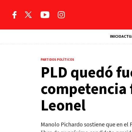
INICIO
ACTU
PARTIDOS POLÍTICOS
PLD quedó fu
competencia f
Leonel
Manolo Pichardo sostiene que en el P