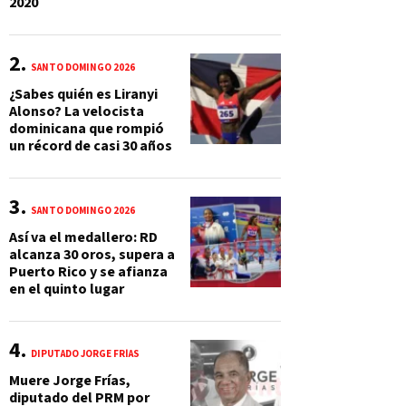
2020
SANTO DOMINGO 2026
¿Sabes quién es Liranyi
Alonso? La velocista
dominicana que rompió
un récord de casi 30 años
SANTO DOMINGO 2026
Así va el medallero: RD
alcanza 30 oros, supera a
Puerto Rico y se afianza
en el quinto lugar
DIPUTADO JORGE FRÍAS
Muere Jorge Frías,
diputado del PRM por