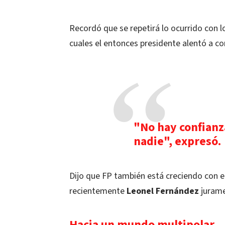
Recordó que se repetirá lo ocurrido con lo
cuales el entonces presidente alentó a c
"No hay confianza
nadie", expresó.
Dijo que FP también está creciendo con el
recientemente
Leonel Fernández
jurame
Hacia un mundo multipolar