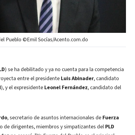
 del Pueblo ©Emil Socías/Acento.com.do
LD
) se ha debilitado y ya no cuenta para la competencia
proyecta entre el presidente
Luis Abinader
, candidato
M
), y el expresidente
Leonel Fernández
, candidato del
rdo
, secretario de asuntos internacionales de
Fuerza
do de dirigentes, miembros y simpatizantes del
PLD