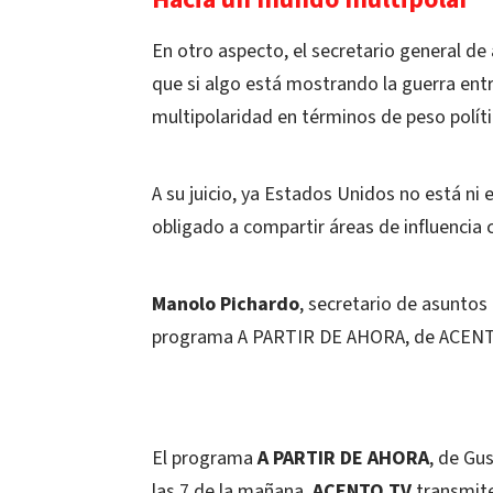
En otro aspecto, el secretario general de
que si algo está mostrando la guerra ent
multipolaridad en términos de peso políti
A su juicio, ya Estados Unidos no está ni
obligado a compartir áreas de influencia c
Manolo Pichardo
, secretario de asuntos
programa A PARTIR DE AHORA, de ACENT
El programa
A PARTIR DE AHORA
, de Gu
las 7 de la mañana.
ACENTO TV
transmite