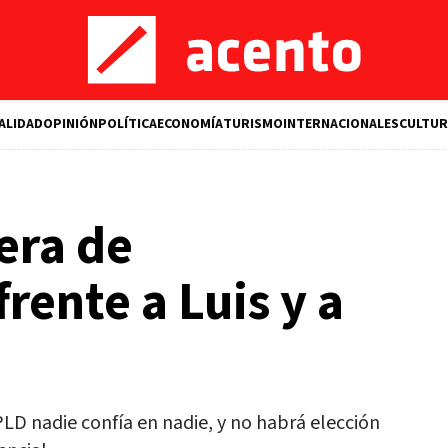
ALIDAD
OPINIÓN
POLÍTICA
ECONOMÍA
TURISMO
INTERNACIONALES
CULTUR
era de
rente a Luis y a
LD nadie confía en nadie, y no habrá elección