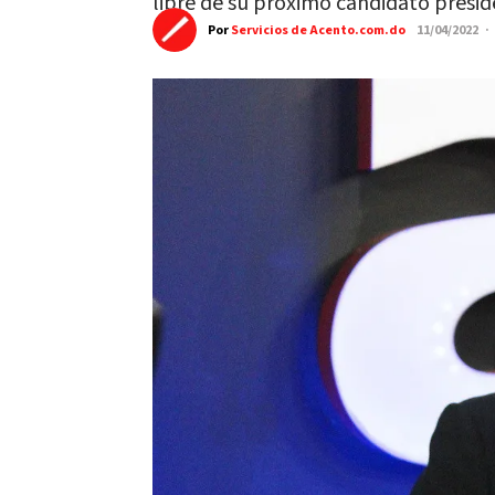
libre de su próximo candidato presid
Por
Servicios de Acento.com.do
11/04/2022 ·