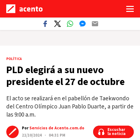
POLÍTICA
PLD elegirá a su nuevo
presidente el 27 de octubre
El acto se realizará en el pabellón de Taekwondo
del Centro Olímpico Juan Pablo Duarte, a partir de
las 9:00 a.m.
Por
Servicios de Acento.com.do
Escuchar
Escuchar
la noticia
la noticia
21/10/2024 · 04:31 PM