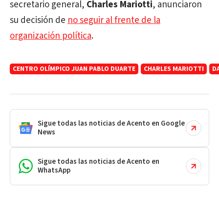
secretario general,
Charles Mariotti
, anunciaron
su decisión de
no seguir al frente de la
organización política
.
CENTRO OLÍMPICO JUAN PABLO DUARTE
CHARLES MARIOTTI
D
Sigue todas las noticias de Acento en Google
News
Sigue todas las noticias de Acento en
WhatsApp